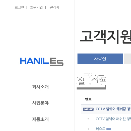
번호
CCTV 펨웨어 해쉬값 정
CCTV 펨웨어 해쉬값 정
2
테스트
1